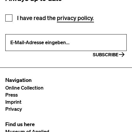
Newsletter registration
I have read the
privacy policy.
Your e-mail address (required)
SUBSCRIBE
Navigation
Online Collection
Press
Imprint
Privacy
Find us here
Museum of Applied