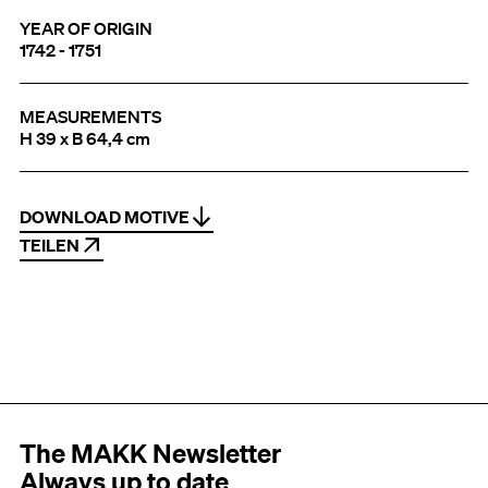
YEAR OF ORIGIN
1742 - 1751
MEASUREMENTS
H 39 x B 64,4 cm
DOWNLOAD MOTIVE
TEILEN
The MAKK Newsletter
Always up to date