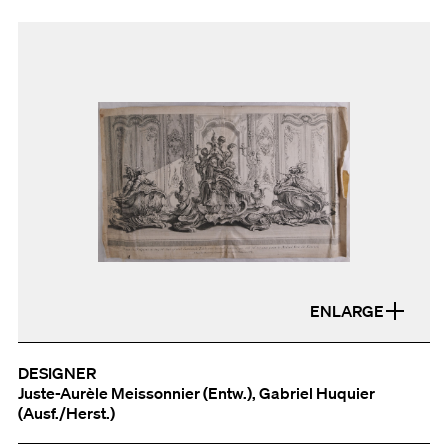
ENLARGE
DESIGNER
Juste-Aurèle Meissonnier (Entw.), Gabriel Huquier
(Ausf./Herst.)