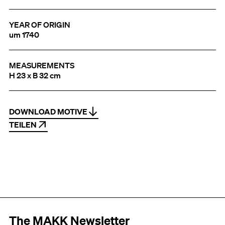
YEAR OF ORIGIN
um 1740
MEASUREMENTS
H 23 x B 32 cm
DOWNLOAD MOTIVE
TEILEN
The MAKK Newsletter