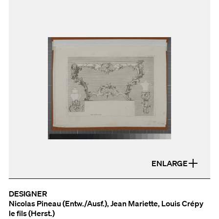
ENLARGE
DESIGNER
Nicolas Pineau (Entw./Ausf.), Jean Mariette, Louis Crépy
le fils (Herst.)