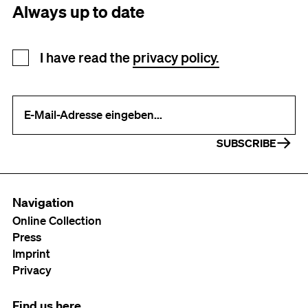
Always up to date
Newsletter registration
I have read the
privacy policy.
Your e-mail address (required)
SUBSCRIBE
Navigation
Online Collection
Press
Imprint
Privacy
Find us here