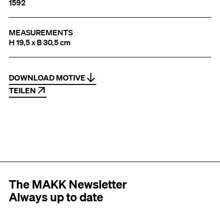
1592
MEASUREMENTS
H 19,5 x B 30,5 cm
DOWNLOAD MOTIVE
TEILEN
The MAKK Newsletter
Always up to date