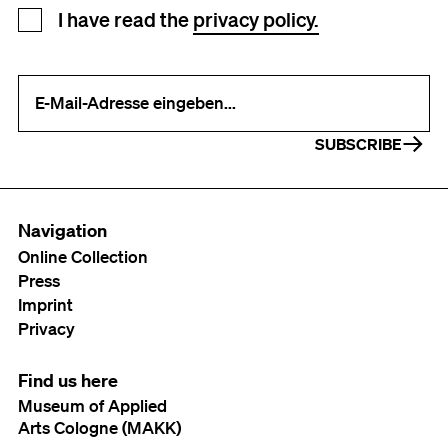
Newsletter registration
I have read the
privacy policy.
Your e-mail address (required)
SUBSCRIBE
Navigation
Online Collection
Press
Imprint
Privacy
Find us here
Museum of Applied
Arts Cologne (MAKK)