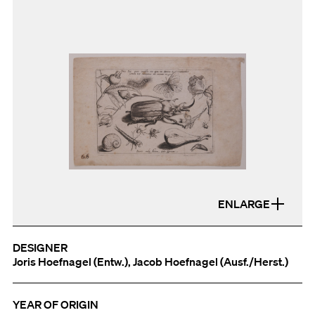
ENLARGE
DESIGNER
Joris Hoefnagel (Entw.), Jacob Hoefnagel (Ausf./Herst.)
YEAR OF ORIGIN