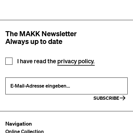
The MAKK Newsletter
Always up to date
Newsletter registration
I have read the
privacy policy.
Your e-mail address (required)
SUBSCRIBE
Navigation
Online Collection