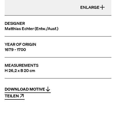
ENLARGE
DESIGNER
Matthias Echter (Entw./Ausf.)
YEAR OF ORIGIN
1679 - 1700
MEASUREMENTS
H 26,2 x B 20 cm
DOWNLOAD MOTIVE
TEILEN