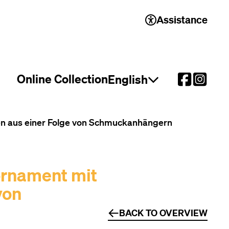
Assistance
Online Collection
English
Open language select
en aus einer Folge von Schmuckanhängern
ornament mit
von
BACK TO OVERVIEW