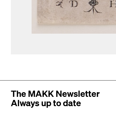
The MAKK Newsletter
Always up to date