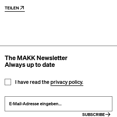
TEILEN
The MAKK Newsletter
Always up to date
Newsletter registration
I have read the
privacy policy.
Your e-mail address (required)
SUBSCRIBE