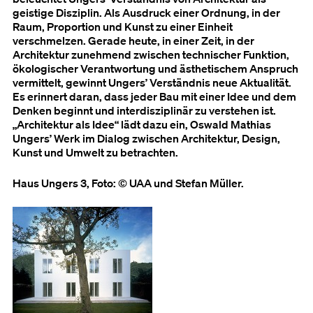
geistige Disziplin. Als Ausdruck einer Ordnung, in der
Raum, Proportion und Kunst zu einer Einheit
verschmelzen. Gerade heute, in einer Zeit, in der
Architektur zunehmend zwischen technischer Funktion,
ökologischer Verantwortung und ästhetischem Anspruch
vermittelt, gewinnt Ungers’ Verständnis neue Aktualität.
Es erinnert daran, dass jeder Bau mit einer Idee und dem
Denken beginnt und interdisziplinär zu verstehen ist.
„Architektur als Idee“ lädt dazu ein, Oswald Mathias
Ungers’ Werk im Dialog zwischen Architektur, Design,
Kunst und Umwelt zu betrachten.
Haus Ungers 3, Foto: © UAA und Stefan Müller.