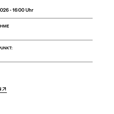
2026 - 16:00 Uhr
AHME
PUNKT:
N