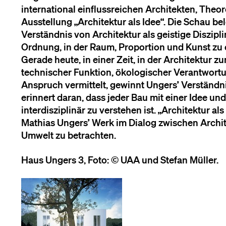
international einflussreichen Architekten, Theor
Ausstellung „Architektur als Idee“. Die Schau be
Verständnis von Architektur als geistige Diszipl
Ordnung, in der Raum, Proportion und Kunst zu 
Gerade heute, in einer Zeit, in der Architektur
technischer Funktion, ökologischer Verantwort
Anspruch vermittelt, gewinnt Ungers’ Verständni
erinnert daran, dass jeder Bau mit einer Idee 
interdisziplinär zu verstehen ist. „Architektur al
Mathias Ungers’ Werk im Dialog zwischen Archit
Umwelt zu betrachten.
Haus Ungers 3, Foto: © UAA und Stefan Müller.