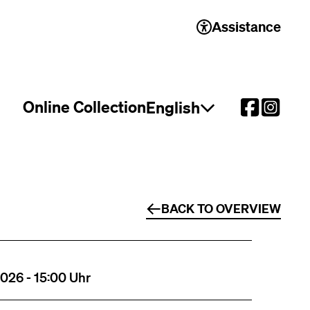
Assistance
Online Collection
English
Open language select
BACK TO OVERVIEW
2026 - 15:00 Uhr