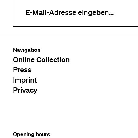
Your e-mail address (required)
Navigation
Online Collection
Press
Imprint
Privacy
Opening hours