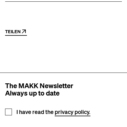
TEILEN
The MAKK Newsletter
Always up to date
Newsletter registration
I have read the
privacy policy.