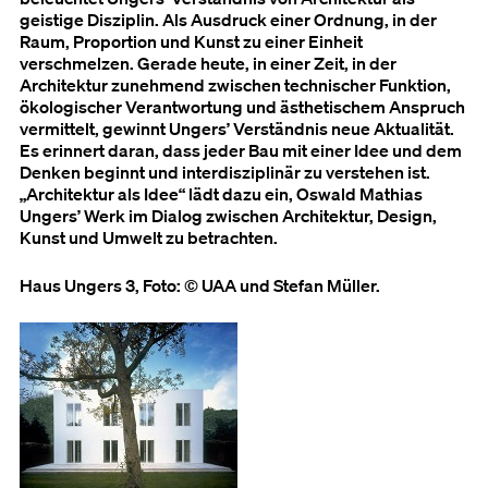
geistige Disziplin. Als Ausdruck einer Ordnung, in der
Raum, Proportion und Kunst zu einer Einheit
verschmelzen. Gerade heute, in einer Zeit, in der
Architektur zunehmend zwischen technischer Funktion,
ökologischer Verantwortung und ästhetischem Anspruch
vermittelt, gewinnt Ungers’ Verständnis neue Aktualität.
Es erinnert daran, dass jeder Bau mit einer Idee und dem
Denken beginnt und interdisziplinär zu verstehen ist.
„Architektur als Idee“ lädt dazu ein, Oswald Mathias
Ungers’ Werk im Dialog zwischen Architektur, Design,
Kunst und Umwelt zu betrachten.
Haus Ungers 3, Foto: © UAA und Stefan Müller.