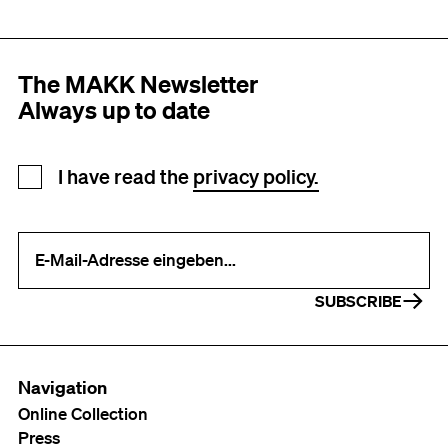
The MAKK Newsletter
Always up to date
Newsletter registration
I have read the
privacy policy.
Your e-mail address (required)
SUBSCRIBE
Navigation
Online Collection
Press