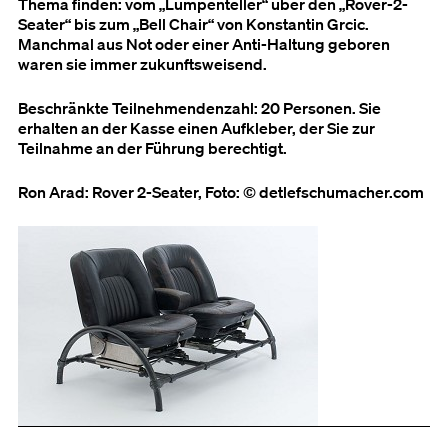
Thema finden: vom „Lumpenteller“ über den „Rover-2-
Seater“ bis zum „Bell Chair“ von Konstantin Grcic.
Manchmal aus Not oder einer Anti-Haltung geboren
waren sie immer zukunftsweisend.
Beschränkte Teilnehmendenzahl: 20 Personen. Sie
erhalten an der Kasse einen Aufkleber, der Sie zur
Teilnahme an der Führung berechtigt.
Ron Arad: Rover 2-Seater, Foto: © detlefschumacher.com