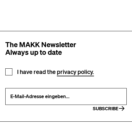
The MAKK Newsletter
Always up to date
Newsletter registration
I have read the
privacy policy.
Your e-mail address (required)
SUBSCRIBE