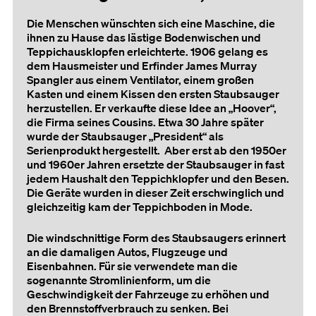
Die Menschen wünschten sich eine Maschine, die
ihnen zu Hause das lästige Bodenwischen und
Teppichausklopfen erleichterte. 1906 gelang es
dem Hausmeister und Erfinder James Murray
Spangler aus einem Ventilator, einem großen
Kasten und einem Kissen den ersten Staubsauger
herzustellen. Er verkaufte diese Idee an „Hoover“,
die Firma seines Cousins. Etwa 30 Jahre später
wurde der Staubsauger „President“ als
Serienprodukt hergestellt. Aber erst ab den 1950er
und 1960er Jahren ersetzte der Staubsauger in fast
jedem Haushalt den Teppichklopfer und den Besen.
Die Geräte wurden in dieser Zeit erschwinglich und
gleichzeitig kam der Teppichboden in Mode.
Die windschnittige Form des Staubsaugers erinnert
an die damaligen Autos, Flugzeuge und
Eisenbahnen. Für sie verwendete man die
sogenannte Stromlinienform, um die
Geschwindigkeit der Fahrzeuge zu erhöhen und
den Brennstoffverbrauch zu senken. Bei