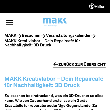
Hilfen
ZUM INHALT (ACCESSKEY 1)
ZUR NAVIGATION (ACCESSKEY
ZUM FOOTER (ACCESSKEY 3)
MENÜ ÖFFNEN
MENÜ SCHLIESSEN
Sie befinden sich hier
MAKK
Besuchen
Veranstaltungskalender
MAKK Kreativlabor – Dein Repaircafé für
Nachhaltigkeit: 3D Druck
ZURÜCK ZUR ÜBERSICHT
MAKK Kreativlabor – Dein Repaircafé
für Nachhaltigkeit: 3D Druck
Es ist schon beeindruckend, was ein 3D-Drucker so alles
kann. Wie von Zauberhand erstellt so ein Gerät
Ersatzteile für reparaturbedürftige Gegenstände. Zu