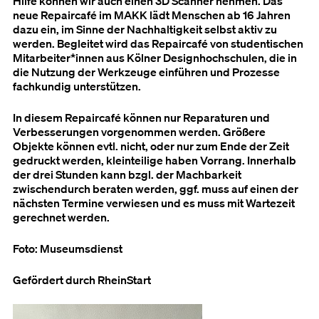
Hilfe können wir auch einen 3D Scanner nehmen. Das
neue Repaircafé im MAKK lädt Menschen ab 16 Jahren
dazu ein, im Sinne der Nachhaltigkeit selbst aktiv zu
werden. Begleitet wird das Repaircafé von studentischen
Mitarbeiter*innen aus Kölner Designhochschulen, die in
die Nutzung der Werkzeuge einführen und Prozesse
fachkundig unterstützen.
In diesem Repaircafé können nur Reparaturen und
Verbesserungen vorgenommen werden. Größere
Objekte können evtl. nicht, oder nur zum Ende der Zeit
gedruckt werden, kleinteilige haben Vorrang. Innerhalb
der drei Stunden kann bzgl. der Machbarkeit
zwischendurch beraten werden, ggf. muss auf einen der
nächsten Termine verwiesen und es muss mit Wartezeit
gerechnet werden.
Foto: Museumsdienst
Gefördert durch RheinStart