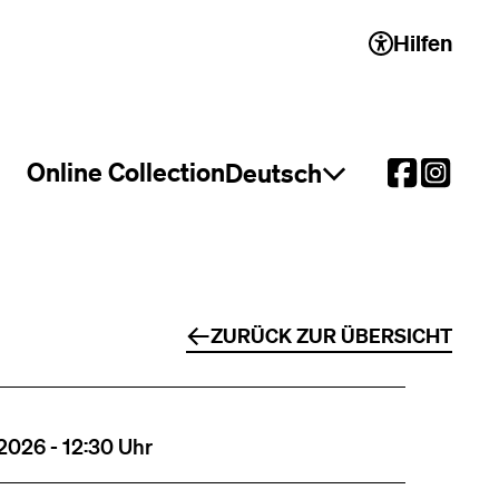
Hilfen
 2)
Online Collection
Deutsch
Sprachauswahl öffnen
ZURÜCK ZUR ÜBERSICHT
2026 - 12:30 Uhr