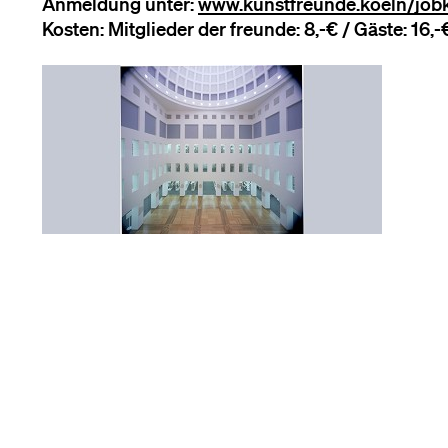
Anmeldung unter:
www.kunstfreunde.koeln/job
Kosten: Mitglieder der freunde: 8,-€ / Gäste: 16,