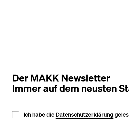
Der MAKK Newsletter
Immer auf dem neusten S
Newsletter Anmeldung
Ich habe die
Datenschutzerklärung
geles