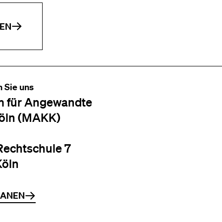
EN
n Sie uns
 für Angewandte
öln (MAKK)
Rechtschule 7
Köln
LANEN