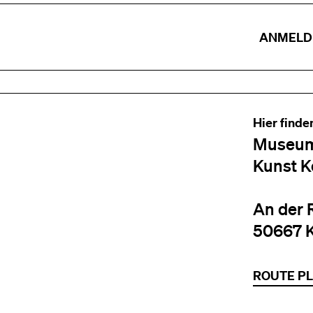
ANMELD
Hier finde
Museum
Kunst K
An der 
50667 
ROUTE P