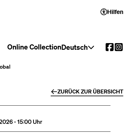
Hilfen
 2)
Online Collection
Deutsch
Sprachauswahl öffnen
lobal
ZURÜCK ZUR ÜBERSICHT
2026 - 15:00 Uhr