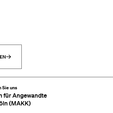
EN
n Sie uns
 für Angewandte
öln (MAKK)