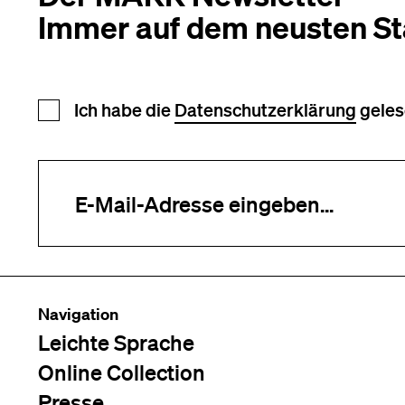
Immer auf dem neusten S
Newsletter Anmeldung
Ich habe die
Datenschutzerklärung
geles
Ihre E-Mail-Adresse (erforderlich)
Navigation
Leichte Sprache
Online Collection
Presse