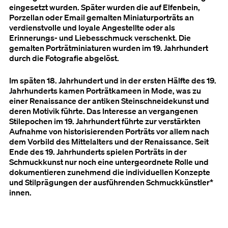
eingesetzt wurden. Später wurden die auf Elfenbein,
Porzellan oder Email gemalten Miniaturporträts an
verdienstvolle und loyale Angestellte oder als
Erinnerungs- und Liebesschmuck verschenkt. Die
gemalten Porträtminiaturen wurden im 19. Jahrhundert
durch die Fotografie abgelöst.
Im späten 18. Jahrhundert und in der ersten Hälfte des 19.
Jahrhunderts kamen Porträtkameen in Mode, was zu
einer Renaissance der antiken Steinschneidekunst und
deren Motivik führte. Das Interesse an vergangenen
Stilepochen im 19. Jahrhundert führte zur verstärkten
Aufnahme von historisierenden Porträts vor allem nach
dem Vorbild des Mittelalters und der Renaissance. Seit
Ende des 19. Jahrhunderts spielen Porträts in der
Schmuckkunst nur noch eine untergeordnete Rolle und
dokumentieren zunehmend die individuellen Konzepte
und Stilprägungen der ausführenden Schmuckkünstler*
innen.