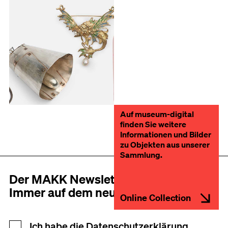
Auf museum-digital
finden Sie weitere
Informationen und Bilder
zu Objekten aus unserer
Sammlung.
Der MAKK Newsletter
Immer auf dem neusten Stand
Online Collection
Newsletter Anmeldung
Ich habe die
Datenschutzerklärung