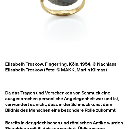
Elisabeth Treskow, Fingerring, Köln, 1954, © Nachlass
Elisabeth Treskow (Foto: © MAKK, Martin Klimas)
Da das Tragen und Verschenken von Schmuck eine
ausgesprochen persönliche Angelegenheit war und ist,
verwundert es nicht, dass in der Schmuckkunst dem
Bildnis des Menschen eine besondere Rolle zukommt.
Bereits in der griechischen und römischen Antike wurden
Siegelringe mit Bildnissen verziert. Üblich waren